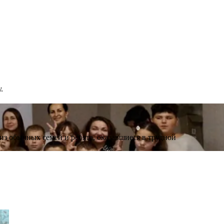
.
 из обычных семей и ребята, оказавшиеся в трудной