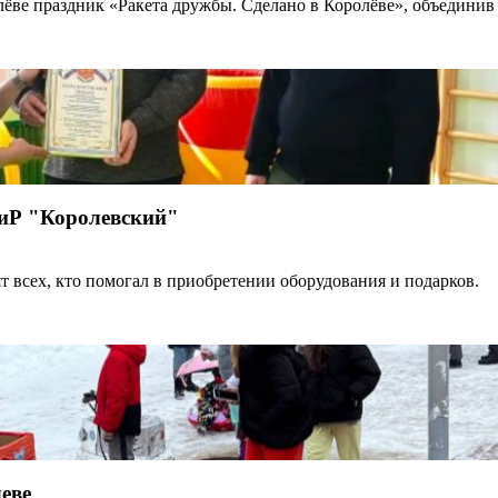
ве праздник «Ракета дружбы. Сделано в Королёве», объединив ж
ОиР "Королевский"
т всех, кто помогал в приобретении оборудования и подарков.
еве