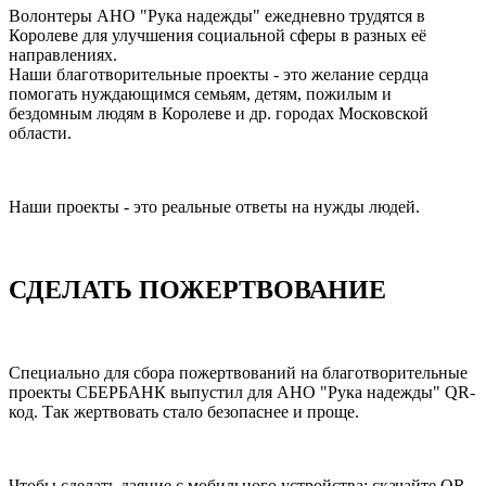
Волонтеры АНО "Рука надежды" ежедневно трудятся в
Королеве для улучшения социальной сферы в разных её
направлениях.
Наши благотворительные проекты - это желание сердца
помогать нуждающимся семьям, детям, пожилым и
бездомным людям в Королеве и др. городах Московской
области.
Наши проекты - это реальные ответы на нужды людей.
СДЕЛАТЬ ПОЖЕРТВОВАНИЕ
Специально для сбора пожертвований на благотворительные
проекты СБЕРБАНК выпустил для АНО "Рука надежды" QR-
код. Так жертвовать стало безопаснее и проще.
Чтобы сделать даяние с мобильного устройства: скачайте QR-