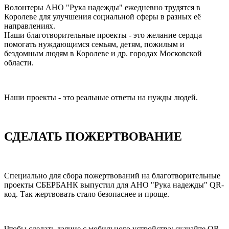
Волонтеры АНО "Рука надежды" ежедневно трудятся в
Королеве для улучшения социальной сферы в разных её
направлениях.
Наши благотворительные проекты - это желание сердца
помогать нуждающимся семьям, детям, пожилым и
бездомным людям в Королеве и др. городах Московской
области.
Наши проекты - это реальные ответы на нужды людей.
СДЕЛАТЬ ПОЖЕРТВОВАНИЕ
Специально для сбора пожертвований на благотворительные
проекты СБЕРБАНК выпустил для АНО "Рука надежды" QR-
код. Так жертвовать стало безопаснее и проще.
Чтобы сделать даяние с мобильного устройства: скачайте QR-