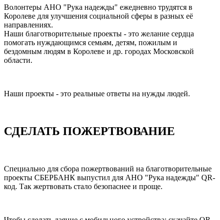
Волонтеры АНО "Рука надежды" ежедневно трудятся в
Королеве для улучшения социальной сферы в разных её
направлениях.
Наши благотворительные проекты - это желание сердца
помогать нуждающимся семьям, детям, пожилым и
бездомным людям в Королеве и др. городах Московской
области.
Наши проекты - это реальные ответы на нужды людей.
СДЕЛАТЬ ПОЖЕРТВОВАНИЕ
Специально для сбора пожертвований на благотворительные
проекты СБЕРБАНК выпустил для АНО "Рука надежды" QR-
код. Так жертвовать стало безопаснее и проще.
Чтобы сделать даяние с мобильного устройства: скачайте QR-