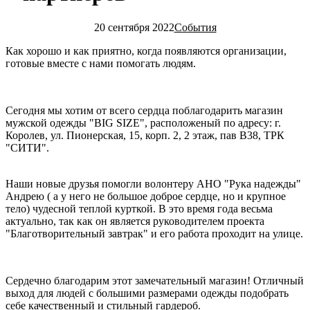
20 сентября 2022
События
Как хорошо и как приятно, когда появляются организации,
готовые вместе с нами помогать людям.
Сегодня мы хотим от всего сердца поблагодарить магазин
мужской одежды "BIG SIZE", расположеный по адресу: г.
Королев, ул. Пионерская, 15, корп. 2, 2 этаж, пав В38, ТРК
"СИТИ".
Наши новые друзья помогли волонтеру АНО "Рука надежды"
Андрею ( а у него не большое доброе сердце, но и крупное
тело) чудесной теплой курткой. В это время года весьма
актуально, так как он является руководителем проекта
"Благотворительный завтрак" и его работа проходит на улице.
Сердечно благодарим этот замечательный магазин! Отличный
выход для людей с большими размерами одежды подобрать
себе качественный и стильный гардероб.