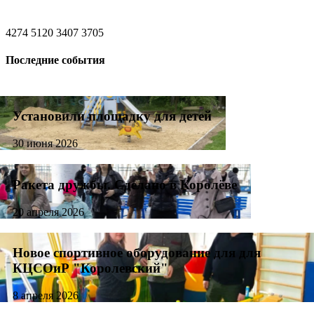
4274 5120 3407 3705
Последние события
Установили площадку для детей
30 июня 2026
Ракета дружбы. Сделано в Королёве
20 апреля 2026
Новое спортивное оборудование для для
КЦСОиР "Королевский"
8 апреля 2026