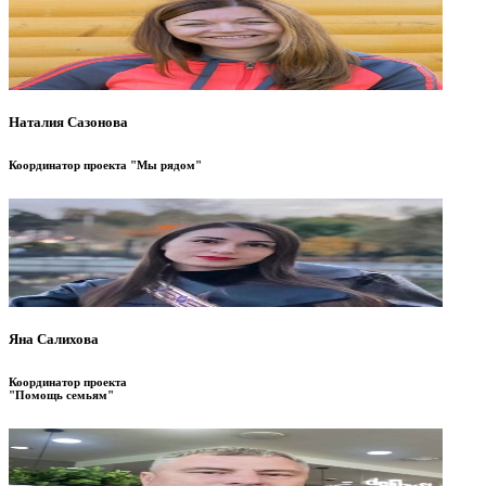
Наталия Сазонова
Координатор проекта "Мы рядом"
Яна Салихова
Координатор проекта
"Помощь семьям"