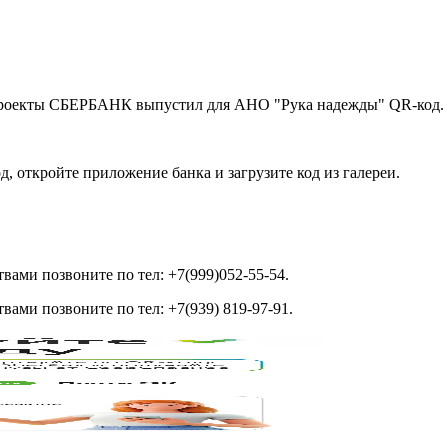
роекты СБЕРБАНК выпустил для АНО "Рука надежды" QR-код. Та
д, откройте приложение банка и загрузите код из галереи.
ами позвоните по тел: +7(999)052-55-54.
ами позвоните по тел: +7(939) 819-97-91.