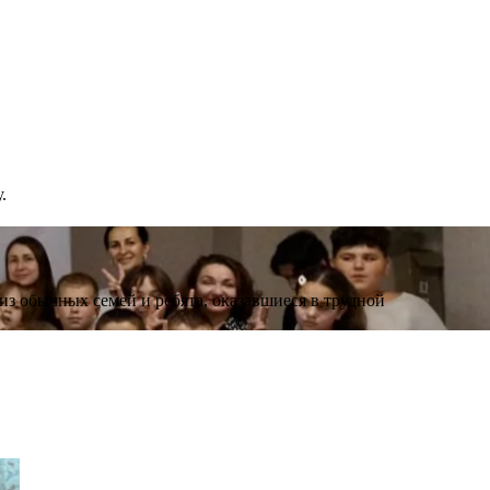
.
 из обычных семей и ребята, оказавшиеся в трудной