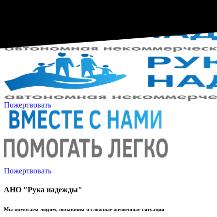
Пожертвовать
Пожертвовать
АНО "Рука надежды"
Мы помогаем людям, попавшим в сложные жизненные ситуации