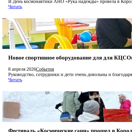
В День космонавтики АНО «Рука надежды» провела в Королё
Читать
Новое спортивное оборудование для для КЦС
8 апреля 2026
События
Руководство, сотрудники и дети очень довольны и благодаря
Читать
Фестиваль «Космические сани» прошел в Корол