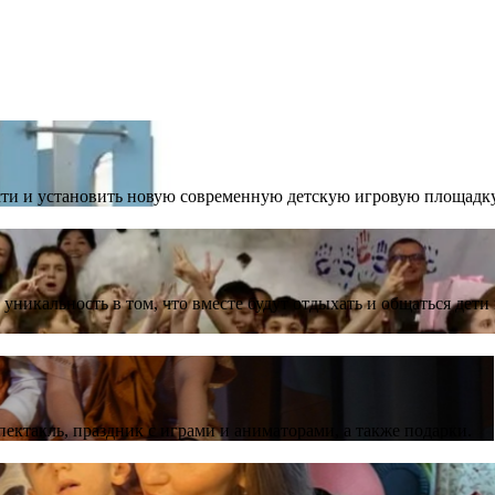
ти и установить новую современную детскую игровую площадку
уникальность в том, что вместе будут отдыхать и общаться дети
ектакль, праздник с играми и аниматорами, а также подарки.