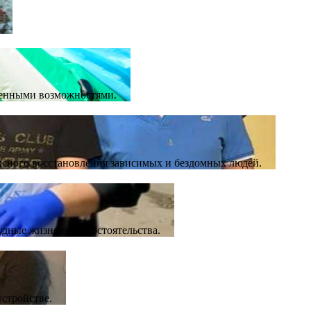
иченными возможностями.
ксного восстановления зависимых и бездомных людей.
дные жизненные обстоятельства.
устройстве.