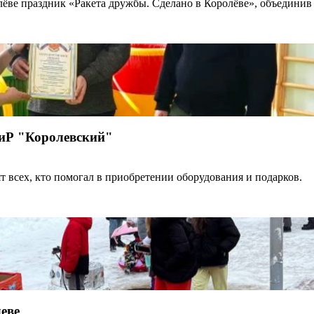
ве праздник «Ракета дружбы. Сделано в Королёве», объединив ж
ОиР "Королевский"
т всех, кто помогал в приобретении оборудования и подарков.
еве