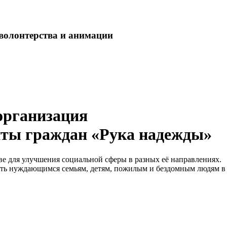
волонтерства и анимации
организация
иты граждан «Рука надежды»
е для улучшения социальной сферы в разных её направлениях.
ть нуждающимся семьям, детям, пожилым и бездомным людям в К